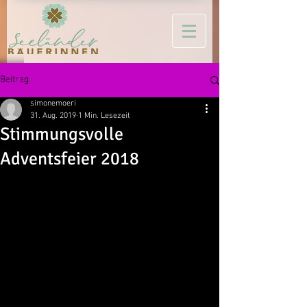
Beitrag
simonemoeri
31. Aug. 2019
1 Min. Lesezeit
Stimmungsvolle
Adventsfeier 2018