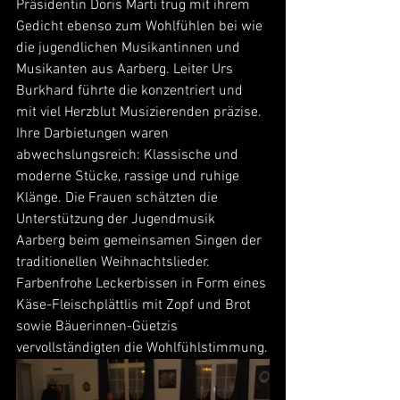
Präsidentin Doris Marti trug mit ihrem 
Gedicht ebenso zum Wohlfühlen bei wie 
die jugendlichen Musikantinnen und 
Musikanten aus Aarberg. Leiter Urs 
Burkhard führte die konzentriert und 
mit viel Herzblut Musizierenden präzise. 
Ihre Darbietungen waren 
abwechslungsreich: Klassische und 
moderne Stücke, rassige und ruhige 
Klänge. Die Frauen schätzten die 
Unterstützung der Jugendmusik 
Aarberg beim gemeinsamen Singen der 
traditionellen Weihnachtslieder. 
Farbenfrohe Leckerbissen in Form eines 
Käse-Fleischplättlis mit Zopf und Brot 
sowie Bäuerinnen-Güetzis 
vervollständigten die Wohlfühlstimmung.