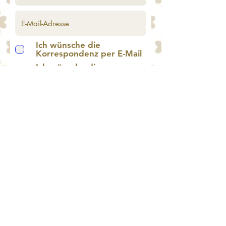
Ich wünsche die
Korrespondenz per E-Mail
Ich wünsche die
Korrespondenz per Post
Einreichen
© 2019 by Seeländer