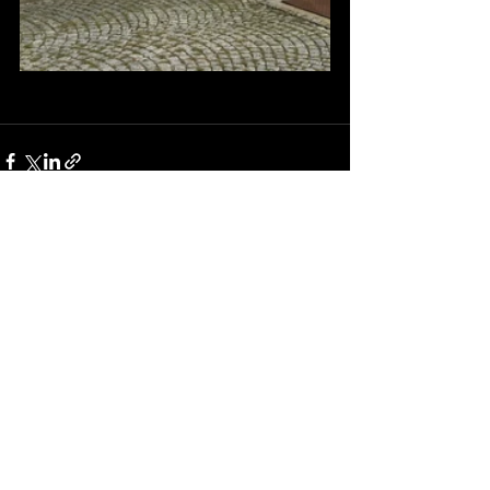
Alle ansehen
Aktuelle Beiträge