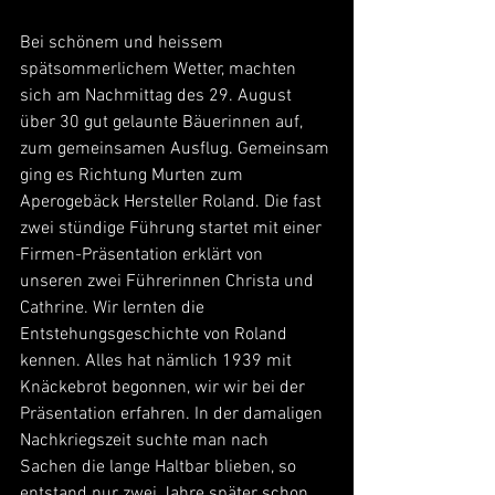
Bei schönem und heissem 
spätsommerlichem Wetter, machten 
sich am Nachmittag des 29. August 
über 30 gut gelaunte Bäuerinnen auf, 
zum gemeinsamen Ausflug. Gemeinsam 
ging es Richtung Murten zum 
Aperogebäck Hersteller Roland. Die fast 
zwei stündige Führung startet mit einer 
Firmen-Präsentation erklärt von 
unseren zwei Führerinnen Christa und 
Cathrine. Wir lernten die 
Entstehungsgeschichte von Roland 
kennen. Alles hat nämlich 1939 mit 
Knäckebrot begonnen, wir wir bei der 
Präsentation erfahren. In der damaligen 
Nachkriegszeit suchte man nach 
Sachen die lange Haltbar blieben, so 
entstand nur zwei Jahre später schon 