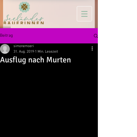
Beitrag
simonemoeri
31. Aug. 2019
1 Min. Lesezeit
Ausflug nach Murten