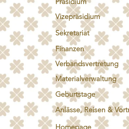
Präsidium
Vizepräsidium
Sekretariat
Finanzen
Verbandsvertretung
Materialverwaltung
Geburtstage
Anlässe, Reisen & Vort
Homepage