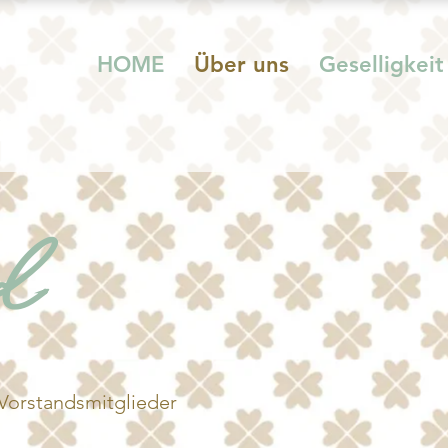
HOME
Über uns
Geselligkeit
nd
Vorstandsmitglieder